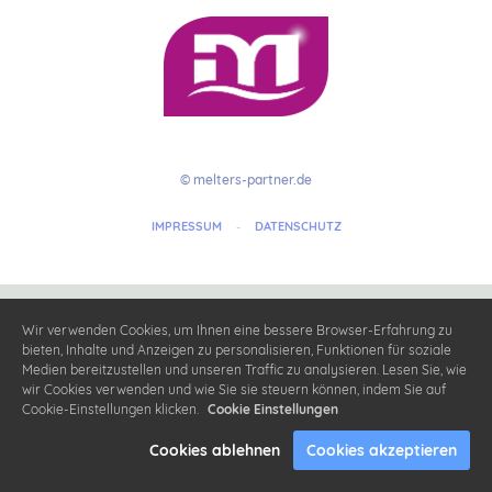
© melters-partner.de
IMPRESSUM
-
DATENSCHUTZ
Wir verwenden Cookies, um Ihnen eine bessere Browser-Erfahrung zu
bieten, Inhalte und Anzeigen zu personalisieren, Funktionen für soziale
Medien bereitzustellen und unseren Traffic zu analysieren. Lesen Sie, wie
wir Cookies verwenden und wie Sie sie steuern können, indem Sie auf
Cookie-Einstellungen klicken.
Cookie Einstellungen
Cookies ablehnen
Cookies akzeptieren