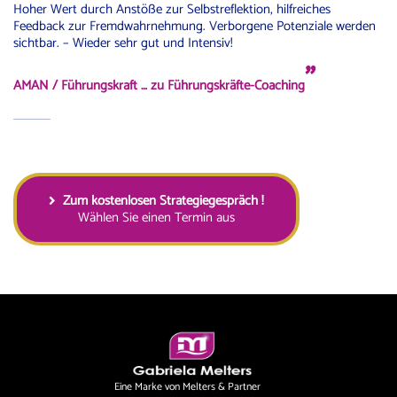
Hoher Wert durch Anstöße zur Selbstreflektion, hilfreiches
Feedback zur Fremdwahrnehmung. Verborgene Potenziale werden
sichtbar. – Wieder sehr gut und Intensiv!
"
AMAN
/ Führungskraft … zu
Führungskräfte-Coaching
Zum kostenlosen Strategiegespräch !
Wählen Sie einen Termin aus
Eine Marke von Melters & Partner