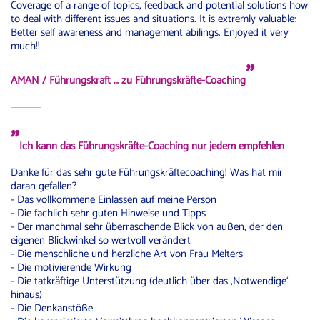
Coverage of a range of topics, feedback and potential solutions how
to deal with different issues and situations. It is extremly valuable:
Better self awareness and management abilings. Enjoyed it very
much!!
"
AMAN / Führungskraft … zu Führungskräfte-Coaching
"
Ich kann das Führungskräfte-Coaching nur jedem empfehlen
Danke für das sehr gute Führungskräftecoaching! Was hat mir
daran gefallen?
- Das vollkommene Einlassen auf meine Person
- Die fachlich sehr guten Hinweise und Tipps
- Der manchmal sehr überraschende Blick von außen, der den
eigenen Blickwinkel so wertvoll verändert
- Die menschliche und herzliche Art von Frau Melters
- Die motivierende Wirkung
- Die tatkräftige Unterstützung (deutlich über das ‚Notwendige‘
hinaus)
- Die Denkanstöße