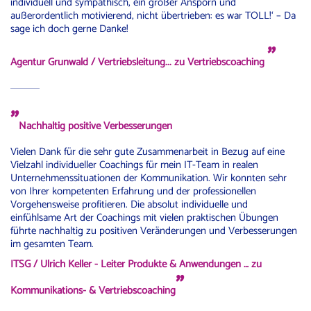
individuell und sympathisch, ein großer Ansporn und
außerordentlich motivierend, nicht übertrieben: es war TOLL!‘ – Da
sage ich doch gerne Danke!
"
Agentur Grunwald / Vertriebsleitung
... zu Vertriebscoaching
"
Nachhaltig positive Verbesserungen
Vielen Dank für die sehr gute Zusammenarbeit in Bezug auf eine
Vielzahl individueller Coachings für mein IT-Team in realen
Unternehmenssituationen der Kommunikation. Wir konnten sehr
von Ihrer kompetenten Erfahrung und der professionellen
Vorgehensweise profitieren. Die absolut individuelle und
einfühlsame Art der Coachings mit vielen praktischen Übungen
führte nachhaltig zu positiven Veränderungen und Verbesserungen
im gesamten Team.
ITSG / Ulrich Keller -
Leiter Produkte & Anwendungen … zu
"
Kommunikations- & Vertriebscoaching