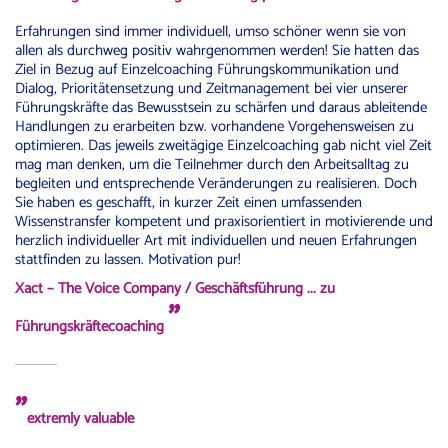
Erfahrungen sind immer individuell, umso schöner wenn sie von
allen als durchweg positiv wahrgenommen werden! Sie hatten das
Ziel in Bezug auf Einzelcoaching Führungskommunikation und
Dialog, Prioritätensetzung und Zeitmanagement bei vier unserer
Führungskräfte das Bewusstsein zu schärfen und daraus ableitende
Handlungen zu erarbeiten bzw. vorhandene Vorgehensweisen zu
optimieren. Das jeweils zweitägige Einzelcoaching gab nicht viel Zeit
mag man denken, um die Teilnehmer durch den Arbeitsalltag zu
begleiten und entsprechende Veränderungen zu realisieren. Doch
Sie haben es geschafft, in kurzer Zeit einen umfassenden
Wissenstransfer kompetent und praxisorientiert in motivierende und
herzlich individueller Art mit individuellen und neuen Erfahrungen
stattfinden zu lassen. Motivation pur!
Xact – The Voice Company / Geschäftsführung
... zu
"
Führungskräftecoaching
"
extremly valuable