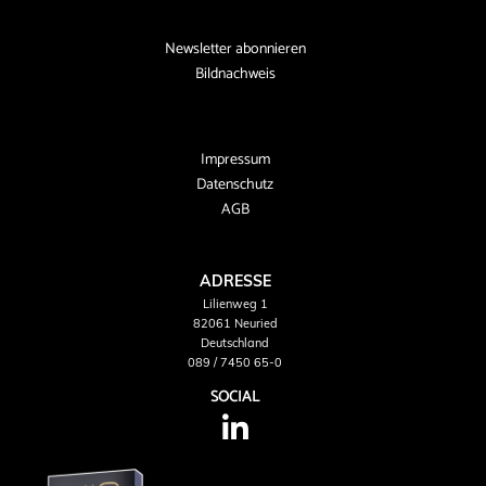
Newsletter abonnieren
Bildnachweis
Impressum
Datenschutz
AGB
ADRESSE
Lilienweg 1
82061 Neuried
Deutschland
089 / 7450 65-0
SOCIAL