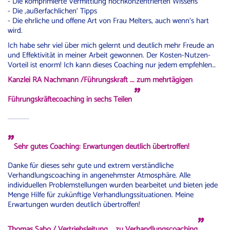
- Die komprimierte Vermittlung hochkonzentrierten Wissens
- Die ‚außerfachlichen‘ Tipps
- Die ehrliche und offene Art von Frau Melters, auch wenn‘s hart
wird.
Ich habe sehr viel über mich gelernt und deutlich mehr Freude an
und Effektivität in meiner Arbeit gewonnen. Der Kosten-Nutzen-
Vorteil ist enorm! Ich kann dieses Coaching nur jedem empfehlen…
Kanzlei RA Nachmann /Führungskraft
... zum mehrtägigen
"
Führungskräftecoaching in sechs Teilen
"
Sehr gutes Coaching: Erwartungen deutlich übertroffen!
Danke für dieses sehr gute und extrem verständliche
Verhandlungscoaching in angenehmster Atmosphäre. Alle
individuellen Problemstellungen wurden bearbeitet und bieten jede
Menge Hilfe für zukünftige Verhandlungssituationen. Meine
Erwartungen wurden deutlich übertroffen!
"
Thomas Sabo / Vertriebsleitung … zu Verhandlungscoaching