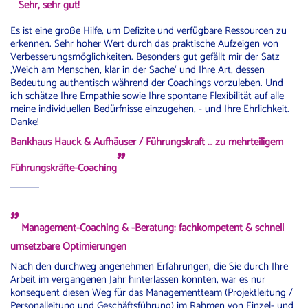
"
Sehr, sehr gut!
Es ist eine große Hilfe, um Defizite und verfügbare Ressourcen zu
erkennen. Sehr hoher Wert durch das praktische Aufzeigen von
Verbesserungsmöglichkeiten. Besonders gut gefällt mir der Satz
‚Weich am Menschen, klar in der Sache‘ und Ihre Art, dessen
Bedeutung authentisch während der Coachings vorzuleben. Und
ich schätze Ihre Empathie sowie Ihre spontane Flexibilität auf alle
meine individuellen Bedürfnisse einzugehen, - und Ihre Ehrlichkeit.
Danke!
Bankhaus Hauck & Aufhäuser / Führungskraft … zu mehrteiligem
"
Führungskräfte-Coaching
"
Management-Coaching & -Beratung: fachkompetent & schnell
umsetzbare Optimierungen
Nach den durchweg angenehmen Erfahrungen, die Sie durch Ihre
Arbeit im vergangenen Jahr hinterlassen konnten, war es nur
konsequent diesen Weg für das Managementteam (Projektleitung /
Personalleitung und Geschäftsführung) im Rahmen von Einzel- und